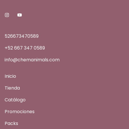
526673470589
+52 667 347 0589
info@chemanimals.com
Inicio
Tienda
Catálogo
Promociones
Packs