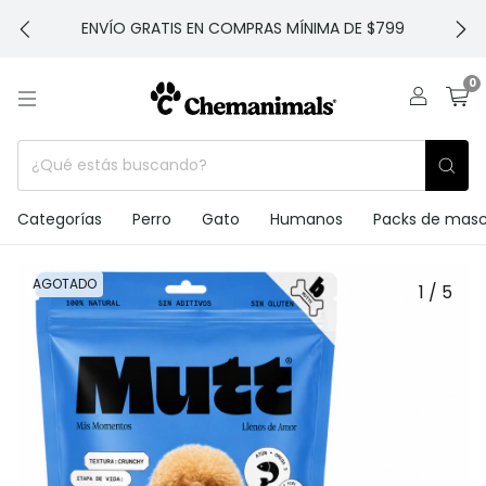
ENVÍO GRATIS EN COMPRAS MÍNIMA DE $799
0
Categorías
Perro
Gato
Humanos
Packs de mas
AGOTADO
1
/
5