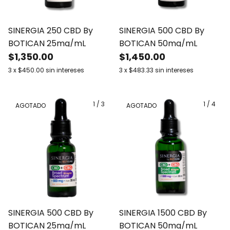
SINERGIA 250 CBD By
SINERGIA 500 CBD By
BOTICAN 25mg/mL
BOTICAN 50mg/mL
$1,350.00
$1,450.00
3
x
$450.00
sin intereses
3
x
$483.33
sin intereses
1
/
3
1
/
4
AGOTADO
AGOTADO
SINERGIA 500 CBD By
SINERGIA 1500 CBD By
BOTICAN 25mg/mL
BOTICAN 50mg/mL