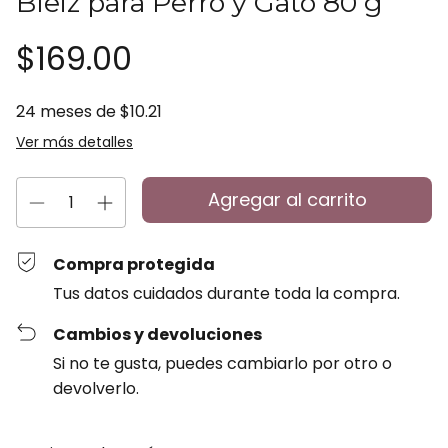
Bleiz para Perro y Gato 80 g
$169.00
24
meses de
$10.21
Ver más detalles
Compra protegida
Tus datos cuidados durante toda la compra.
Cambios y devoluciones
Si no te gusta, puedes cambiarlo por otro o
devolverlo.
Entregas para el CP:
Cambiar CP