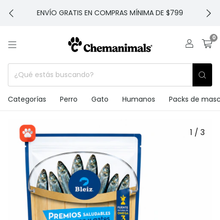
ENVÍO GRATIS EN COMPRAS MÍNIMA DE $799
0
Categorías
Perro
Gato
Humanos
Packs de mas
1
/
3