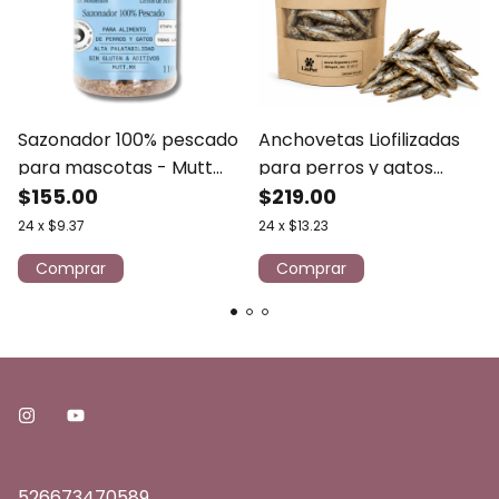
Sazonador 100% pescado
Anchovetas Liofilizadas
para mascotas - Mutt
para perros y gatos
100g
$155.00
premios 80 g LIOPET
$219.00
24
x
$9.37
24
x
$13.23
526673470589